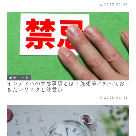
2025.02.09
ボディケア
インディバの禁忌事項とは？施術前に知ってお
きたいリスクと注意点
2025.01.31