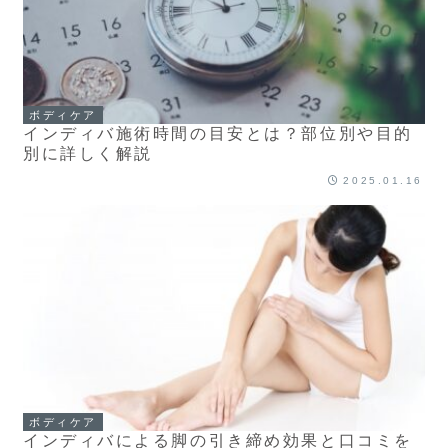
ボディケア
インディバ施術時間の目安とは？部位別や目的
別に詳しく解説
2025.01.16
ボディケア
インディバによる脚の引き締め効果と口コミを