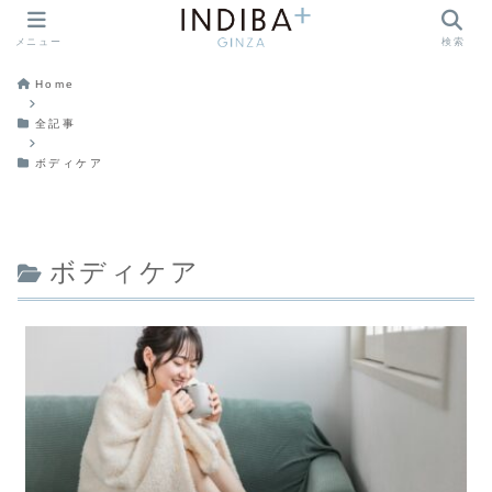
メニュー
検索
Home
全記事
ボディケア
ボディケア