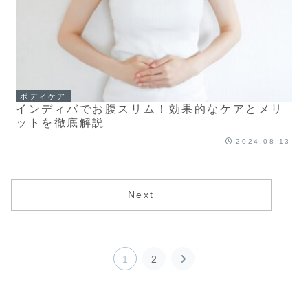
ボディケア
インディバでお腹スリム！効果的なケアとメリ
ットを徹底解説
2024.08.13
Next
次
1
2
へ